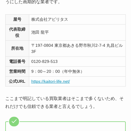
うにした画期的な業者です。
屋号
株式会社アビリタス
代表取締
池田 龍平
役
〒197-0804 東京都あきる野市秋川2-7-4 丸昌ビル
所在地
3F
電話番号
0120-829-513
営業時間
9：00～20：00（年中無休）
公式URL
https://kaitori-life.net/
ここまで明記している買取業者はそこまで多くないため、そ
れだけでも信頼できる業者と言えるでしょう。