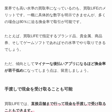
業界でも高い水準の買取率になっているのも、買取LIFEのメ
リットです。一概に具体的な数字を明示できませんが、多く
の場合は80％に迫る換金率で取引が可能です。
たとえば、買取LIFEで指定するブランド品、貴金属、商品
券、そしてゲームソフトであればその水準でやり取りできる
でしょう。
ただ、傾向として
マイナーな後払いアプリになるほど換金率
が若干低め
になってしまう点は、留意しましょう。
手渡しで現金を受け取ることも可能
買取LIFEでは、
直接店舗まで行って現金を手渡しで受け取る
こともできます。