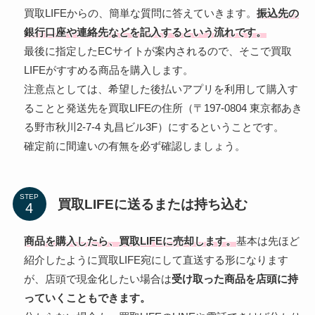
買取LIFEからの、簡単な質問に答えていきます。
振込先の
銀行口座や連絡先などを記入するという流れです。
最後に指定したECサイトが案内されるので、そこで買取
LIFEがすすめる商品を購入します。
注意点としては、希望した後払いアプリを利用して購入す
ることと発送先を買取LIFEの住所（〒197-0804 東京都あき
る野市秋川2-7-4 丸昌ビル3F）にするということです。
確定前に間違いの有無を必ず確認しましょう。
STEP
買取LIFEに送るまたは持ち込む
商品を購入したら、買取LIFEに売却します。
基本は先ほど
紹介したように買取LIFE宛にして直送する形になります
が、店頭で現金化したい場合は
受け取った商品を店頭に持
っていくこともできます。