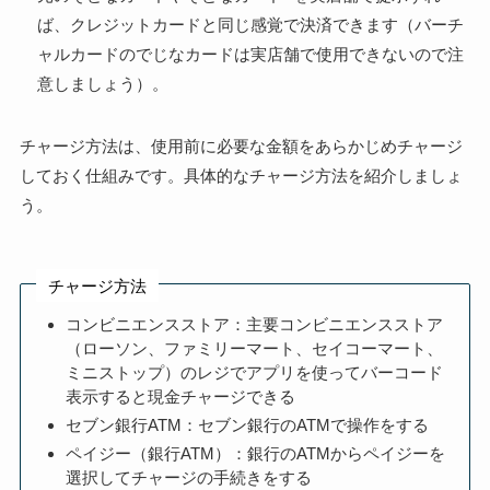
ば、クレジットカードと同じ感覚で決済できます（バーチ
ャルカードのでじなカードは実店舗で使用できないので注
意しましょう）。
チャージ方法は、使用前に必要な金額をあらかじめチャージ
しておく仕組みです。具体的なチャージ方法を紹介しましょ
う。
チャージ方法
コンビニエンスストア：主要コンビニエンスストア
（ローソン、ファミリーマート、セイコーマート、
ミニストップ）のレジでアプリを使ってバーコード
表示すると現金チャージできる
セブン銀行ATM：セブン銀行のATMで操作をする
ペイジー（銀行ATM）：銀行のATMからペイジーを
選択してチャージの手続きをする