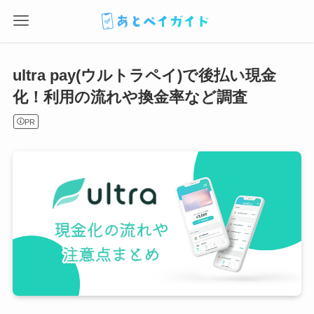
ultra pay(ウルトラペイ)で後払い現金
化！利用の流れや換金率など調査
PR