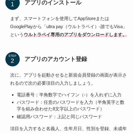
アプリのインストール
まず、スマートフォンを使用してAppStoreまたは
GooglePlayから「ultra pay（ウルトラペイ）-誰でもVisa」
という
ウルトラペイ専用のアプリをダウンロードします。
STEP
アプリのアカウント登録
次に、アプリを起動させると新規会員登録の画面が表示さ
れるので次の必要項目の入力しましょう。
電話番号：半角数字でハイフン（-）を入れずに入力
パスワード：任意のパスワードを入力（半角英字と数
字を組み合わせた8文字以上のパスワード）
確認用パスワード：上記と同じパスワード
項目を入力すると名義人、生年月日、性別を登録、未成年