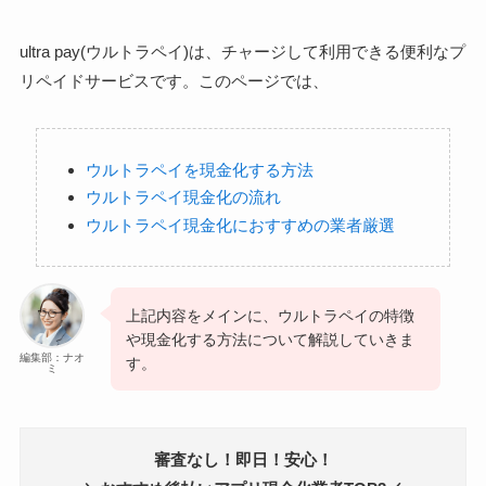
ultra pay(ウルトラペイ)は、チャージして利用できる便利なプ
リペイドサービスです。このページでは、
ウルトラペイを現金化する方法
ウルトラペイ現金化の流れ
ウルトラペイ現金化におすすめの業者厳選
上記内容をメインに、ウルトラペイの特徴
や現金化する方法について解説していきま
編集部：ナオ
す。
ミ
審査なし！即日！安心！