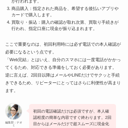
が行われます。
商品購入：指定された商品を、希望する後払いアプリや
カードで購入します。
買取り・振込：購入の確認が取れ次第、買取り手続きが
行われ、指定口座に現金が振り込まれます。
ここで重要なのは、初回利用時には必ず電話での本人確認が
必要になるという点です。
「Web完結」とはいえ、自分のスマホには一度電話がかかっ
てくるため、対応できる準備をしておく必要があります。
逆に言えば、2回目以降はメールやLINEだけでサクッと手続
きできるため、リピーターにとってはさらに利便性が高まり
ます。
初回の電話確認だけは必須ですが、本人確
認程度の簡単な内容ですぐ終わります。2回
編集部：ナオ
目からはメールだけで超スムーズに現金化
ミ