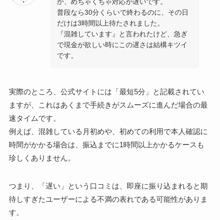
か、めちゃくちゃ対応が遅いです。
普段なら30分くらいで終わるのに、その日
だけは3時間以上待たされました。
『混雑しています』と言われたけど、急ぎ
で現金が欲しい時にこの遅さは結構キツイ
です。
実際のところ、公式サイトには「最短5分」と記載されてい
ますが、これはあくまで手続きがスムーズに進んだ場合の最
速タイムです。
例えば、混雑している月初めや、初めての利用で本人確認に
時間がかかる場合は、振込までに1時間以上かかるケースも
珍しくありません。
つまり、「遅い」という口コミは、即座に振り込まれると期
待しすぎたユーザーによる不満の表れである可能性がありま
す。