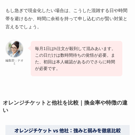
もし急ぎで現金化したい場合は、こうした混雑する日や時間
帯を避けるか、時間に余裕を持って申し込むのが賢い対策と
言えるでしょう。
毎月1日はh注文が殺到して混みあいます。
この日だけは数時間待ちの覚悟が必要。ま
編集部：ナオ
た、初回は本人確認があるのでさらに時間
ミ
が必要です。
オレンジチケットと他社を比較｜換金率や特徴の違
い