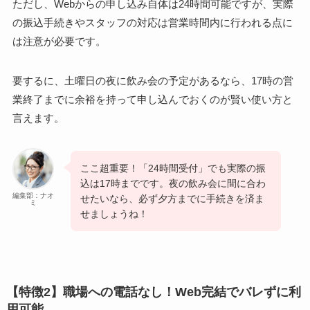
ただし、Webからの申し込み自体は24時間可能ですが、実際
の振込手続きやスタッフの対応は営業時間内に行われる点に
は注意が必要です。
要するに、土曜日の夜に飲み会の予定があるなら、17時の営
業終了までに余裕を持って申し込んでおくのが賢い使い方と
言えます。
ここ超重要！「24時間受付」でも実際の振
込は17時までです。夜の飲み会に間に合わ
編集部：ナオ
せたいなら、必ず夕方までに手続きを済ま
ミ
せましょうね！
【特徴2】職場への電話なし！Web完結でバレずに利
用可能