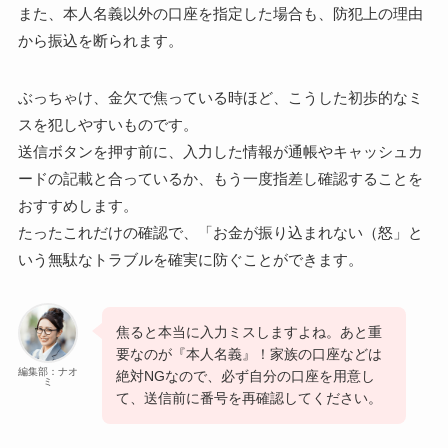
また、本人名義以外の口座を指定した場合も、防犯上の理由
から振込を断られます。
ぶっちゃけ、金欠で焦っている時ほど、こうした初歩的なミ
スを犯しやすいものです。
送信ボタンを押す前に、入力した情報が通帳やキャッシュカ
ードの記載と合っているか、もう一度指差し確認することを
おすすめします。
たったこれだけの確認で、「お金が振り込まれない（怒」と
いう無駄なトラブルを確実に防ぐことができます。
焦ると本当に入力ミスしますよね。あと重
要なのが『本人名義』！家族の口座などは
編集部：ナオ
絶対NGなので、必ず自分の口座を用意し
ミ
て、送信前に番号を再確認してください。