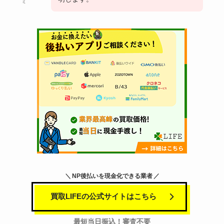
ミ
NP後払いを現金化できる業者
買取LIFEの公式サイトはこちら
最短当日振込！審査不要