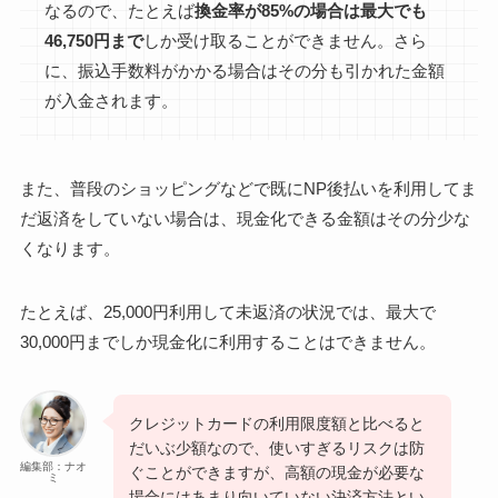
なるので、たとえば
換金率が85%の場合は最大でも
46,750円まで
しか受け取ることができません。さら
に、振込手数料がかかる場合はその分も引かれた金額
が入金されます。
また、普段のショッピングなどで既にNP後払いを利用してま
だ返済をしていない場合は、現金化できる金額はその分少な
くなります。
たとえば、25,000円利用して未返済の状況では、最大で
30,000円までしか現金化に利用することはできません。
クレジットカードの利用限度額と比べると
だいぶ少額なので、使いすぎるリスクは防
編集部：ナオ
ぐことができますが、高額の現金が必要な
ミ
場合にはあまり向いていない決済方法とい